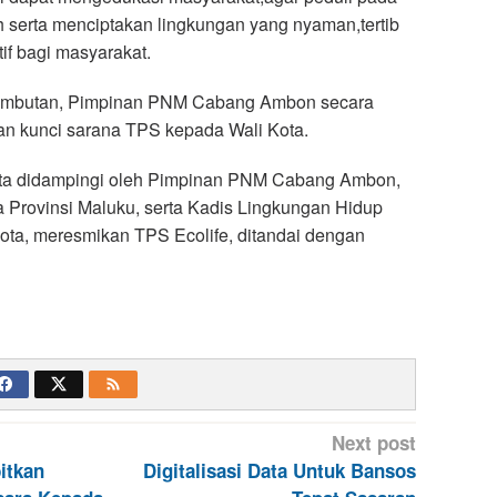
serta menciptakan lingkungan yang nyaman,tertib
if bagi masyarakat.
ambutan, Pimpinan PNM Cabang Ambon secara
an kunci sarana TPS kepada Wali Kota.
ota didampingi oleh Pimpinan PNM Cabang Ambon,
 Provinsi Maluku, serta Kadis Lingkungan Hidup
ta, meresmikan TPS Ecolife, ditandai dengan
Next post
itkan
Digitalisasi Data Untuk Bansos