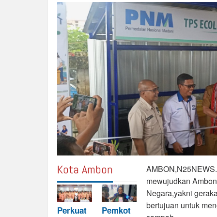
Kota Ambon
AMBON,N25NEWS.id-
mewujudkan Ambon A
Negara,yakni geraka
bertujuan untuk men
Perkuat
Pemkot