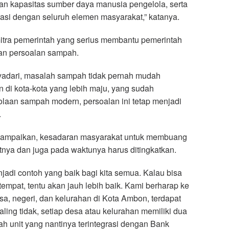
n kapasitas sumber daya manusia pengelola, serta
si dengan seluruh elemen masyarakat,” katanya.
itra pemerintah yang serius membantu pemerintah
n persoalan sampah.
yadari, masalah sampah tidak pernah mudah
n di kota-kota yang lebih maju, yang sudah
laan sampah modern, persoalan ini tetap menjadi
.
yampaikan, kesadaran masyarakat untuk membuang
ya dan juga pada waktunya harus ditingkatkan.
jadi contoh yang baik bagi kita semua. Kalau bisa
empat, tentu akan jauh lebih baik. Kami berharap ke
sa, negeri, dan kelurahan di Kota Ambon, terdapat
ling tidak, setiap desa atau kelurahan memiliki dua
ah unit yang nantinya terintegrasi dengan Bank