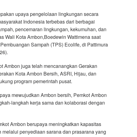
pakan upaya pengelolaan lingkungan secara
asyarakat Indonesia terbebas dari berbagai
 sampah, pencemaran lingkungan, kekumuhan, dan
elas Wali Kota Ambon,Boedewin Wattimena saat
Pembuangan Sampah (TPS) Ecolife, di Pattimura
26).
ot Ambon juga telah mencanangkan Gerakan
erakan Kota Ambon Bersih, ASRI, Hijau, dan
ung program pemerintah pusat.
upaya mewujudkan Ambon bersih, Pemkot Ambon
gkah-langkah kerja sama dan kolaborasi dengan
emkot Ambon berupaya meningkatkan kapasitas
 melalui penyediaan sarana dan prasarana yang