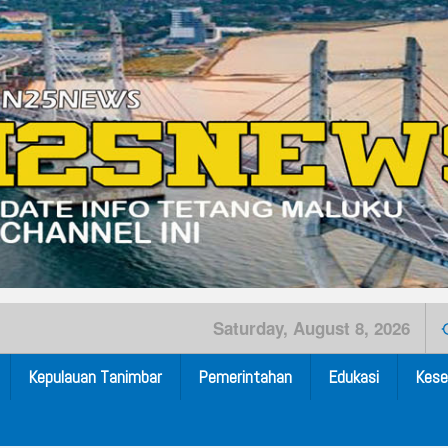
Saturday, August 8, 2026
Kepulauan Tanimbar
Pemerintahan
Edukasi
Kese