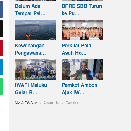
Belum Ada
DPRD SBB Turun
Tempat Pel…
ke Pu…
Kewenangan
Perkuat Pola
Pengawasa…
Asuh Ho…
IWAPI Maluku
Pemkot Ambon
Gelar R…
Ajak IW…
N25NEWS.id
About Us
Redaksi